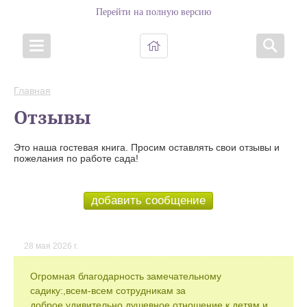
Перейти на полную версию
Главная
Отзывы
Это наша гостевая книга. Просим оставлять свои отзывы и
пожелания по работе сада!
добавить сообщение
28 мая 2026 г.
Огромная благодарность замечательному
садику:,всем-всем сотрудникам за
доброе,удивительно душевное отношение к детям и