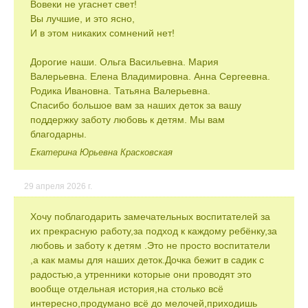
Вовеки не угаснет свет!
Вы лучшие, и это ясно,
И в этом никаких сомнений нет!
Дорогие наши. Ольга Васильевна. Мария
Валерьевна. Елена Владимировна. Анна Сергеевна.
Родика Ивановна. Татьяна Валерьевна.
Спасибо большое вам за наших деток за вашу
поддержку заботу любовь к детям. Мы вам
благодарны.
Екатерина Юрьевна Красковская
29 апреля 2026 г.
Хочу поблагодарить замечательных воспитателей за
их прекрасную работу,за подход к каждому ребёнку,за
любовь и заботу к детям .Это не просто воспитатели
,а как мамы для наших деток.Дочка бежит в садик с
радостью,а утренники которые они проводят это
вообще отдельная история,на столько всё
интересно,продумано всё до мелочей,приходишь