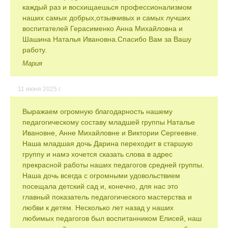
каждый раз и восхищаешься профессионализмом
наших самых добрых,отзывчивых и самых лучших
воспитателей Герасименко Анна Михайловна и
Шашина Наталья Ивановна.Спасибо Вам за Вашу
работу.
Мария
11 июня 2025 г.
Выражаем огромную благодарность нашему
педагогическому составу младшей группы Наталье
Ивановне, Анне Михайловне и Виктории Сергеевне.
Наша младшая дочь Дарина переходит в старшую
группу и намэ хочется сказать слова в адрес
прекрасной работы наших педагогов средней группы.
Наша дочь всегда с огромными удовольствием
посещала детский сад и, конечно, для нас это
главный показатель педагогического мастерства и
любви к детям. Несколько лет назад у наших
любимых педагогов был воспитанником Елисей, наш