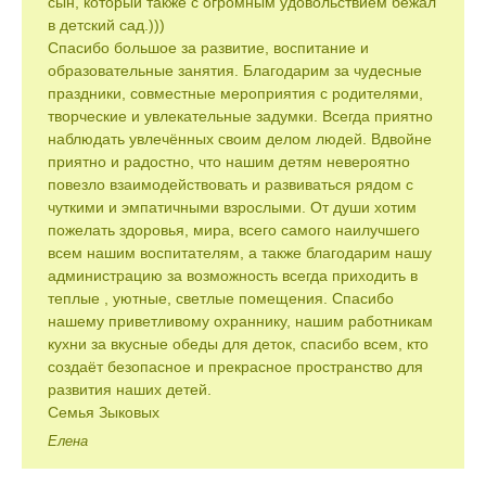
сын, который также с огромным удовольствием бежал
в детский сад.)))
Спасибо большое за развитие, воспитание и
образовательные занятия. Благодарим за чудесные
праздники, совместные мероприятия с родителями,
творческие и увлекательные задумки. Всегда приятно
наблюдать увлечённых своим делом людей. Вдвойне
приятно и радостно, что нашим детям невероятно
повезло взаимодействовать и развиваться рядом с
чуткими и эмпатичными взрослыми. От души хотим
пожелать здоровья, мира, всего самого наилучшего
всем нашим воспитателям, а также благодарим нашу
администрацию за возможность всегда приходить в
теплые , уютные, светлые помещения. Спасибо
нашему приветливому охраннику, нашим работникам
кухни за вкусные обеды для деток, спасибо всем, кто
создаёт безопасное и прекрасное пространство для
развития наших детей.
Семья Зыковых
Елена