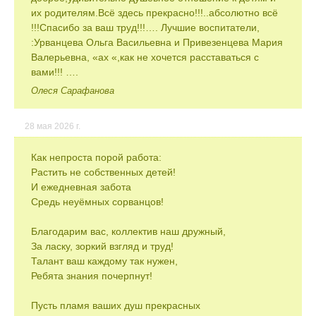
их родителям.Всё здесь прекрасно!!!..абсолютно всё
!!!Спасибо за ваш труд!!!…. Лучшие воспитатели,
:Урванцева Ольга Васильевна и Привезенцева Мария
Валерьевна, «ах «,как не хочется расставаться с
вами!!! ….
Олеся Сарафанова
28 мая 2026 г.
Как непроста порой работа:
Растить не собственных детей!
И ежедневная забота
Средь неуёмных сорванцов!
Благодарим вас, коллектив наш дружный,
За ласку, зоркий взгляд и труд!
Талант ваш каждому так нужен,
Ребята знания почерпнут!
Пусть пламя ваших душ прекрасных