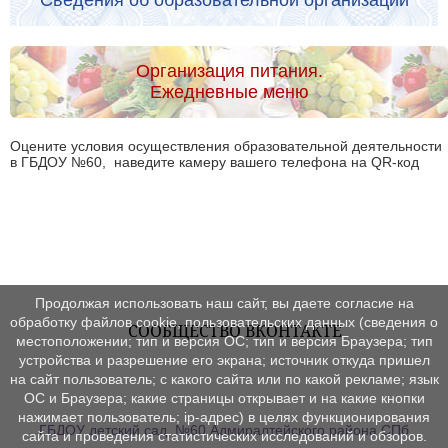
Организация питания.
Ежедневные меню
Оцените условия осуществления образовательной деятельности
в ГБДОУ №60, наведите камеру вашего телефона на QR-код
Продолжая использовать наш сайт, вы даете согласие на
обработку файлов cookie, пользовательских данных (сведения о
СООБЩЕСТВО ВКОНТАКТЕ
местоположении; тип и версия ОС; тип и версия Браузера; тип
устройства и разрешение его экрана; источник откуда пришел
на сайт пользователь; с какого сайта или по какой рекламе; язык
ОС и Браузера; какие страницы открывает и на какие кнопки
нажимает пользователь; ip-адрес) в целях функционирования
ГБДОУ детский сад №60 Адмиралтейского района СПб
сайта и проведения статистических исследований и обзоров.