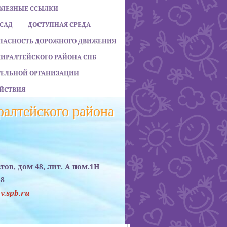
ОЛЕЗНЫЕ ССЫЛКИ
 САД
ДОСТУПНАЯ СРЕДА
ПАСНОСТЬ ДОРОЖНОГО ДВИЖЕНИЯ
МИРАЛТЕЙСКОГО РАЙОНА СПБ
АТЕЛЬНОЙ ОРГАНИЗАЦИИ
ЙСТВИЯ
алтейского района
стов, дом 48, лит. А пом.1Н
38
.spb.ru