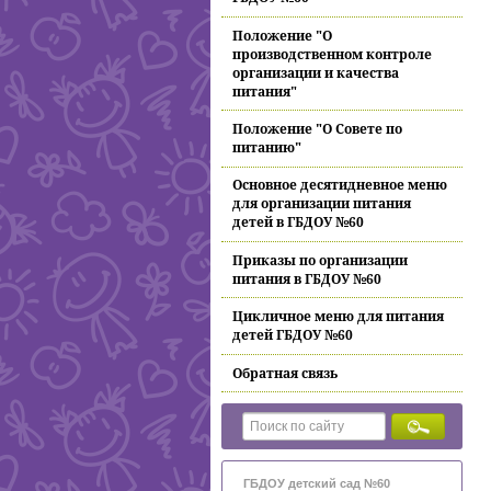
Положение "О
производственном контроле
организации и качества
питания"
Положение "О Совете по
питанию"
Основное десятидневное меню
для организации питания
детей в ГБДОУ №60
Приказы по организации
питания в ГБДОУ №60
Цикличное меню для питания
детей ГБДОУ №60
Обратная связь
ГБДОУ детский сад №60