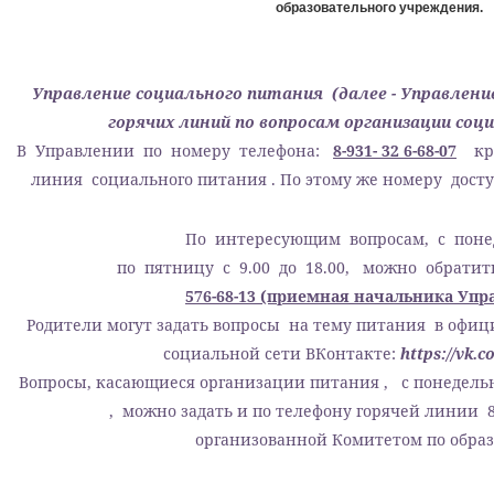
образовательного учреждения.
Управление социального питания (далее - Управле
горячих линий по вопросам организации соц
В Управлении по номеру телефона:
8-931- 32 6-68-07
кру
линия социального питания . По этому же номеру дост
По интересующим вопросам, с пон
по пятницу с 9.00 до 18.00, можно обратит
576-68-13 (приемная начальника Упр
Родители могут задать вопросы на тему питания в офиц
социальной сети ВКонтакте:
https://vk.
Вопросы, касающиеся организации питания , с понедельни
, можно задать и по телефону горячей линии 8 - 9
организованной Комитетом по обра