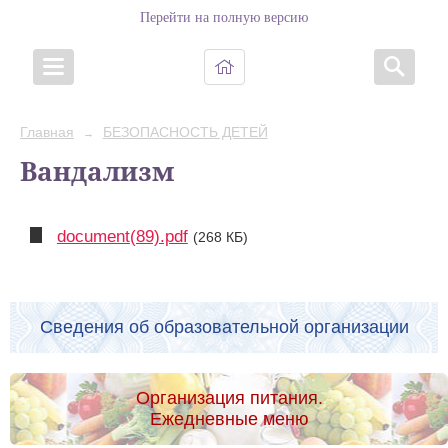
Перейти на полную версию
Главная
БЕЗОПАСНОСТЬ ДЕТЕЙ
→
Вандализм
document(89).pdf
(268 КБ)
Сведения об образовательной организации
Организация питания.
Ежедневные меню