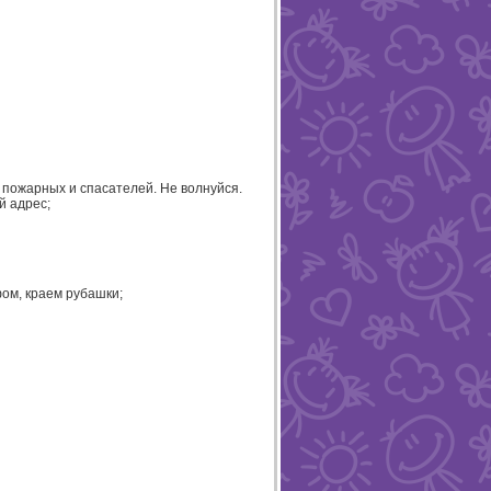
 пожарных и спасателей. Не волнуйся.
й адрес;
фом, краем рубашки;