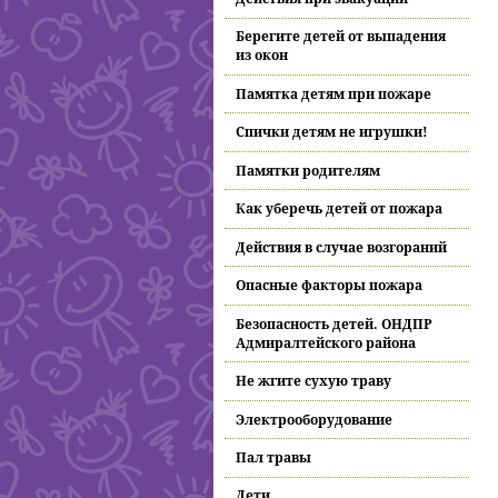
Берегите детей от выпадения
из окон
Памятка детям при пожаре
Спички детям не игрушки!
Памятки родителям
Как уберечь детей от пожара
Действия в случае возгораний
Опасные факторы пожара
Безопасность детей. ОНДПР
Адмиралтейского района
Не жгите сухую траву
Электрооборудование
Пал травы
Дети