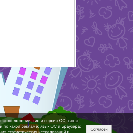
естоположении; тип и версия ОС; тип и
ли по какой рекламе; язык ОС и Браузера;
Согласен
ния статистических исследований и