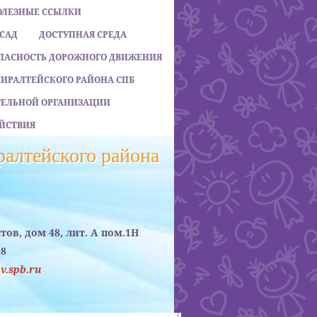
ОЛЕЗНЫЕ ССЫЛКИ
 САД
ДОСТУПНАЯ СРЕДА
ПАСНОСТЬ ДОРОЖНОГО ДВИЖЕНИЯ
МИРАЛТЕЙСКОГО РАЙОНА СПБ
АТЕЛЬНОЙ ОРГАНИЗАЦИИ
ЙСТВИЯ
алтейского района
стов, дом 48, лит. А пом.1Н
38
.spb.ru