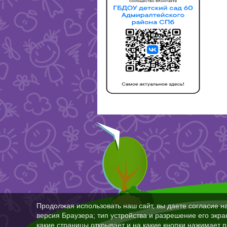
Продолжая использовать наш сайт, вы даете согласие н
версия Браузера; тип устройства и разрешение его экран
какие страницы открывает и на какие кнопки нажимает 