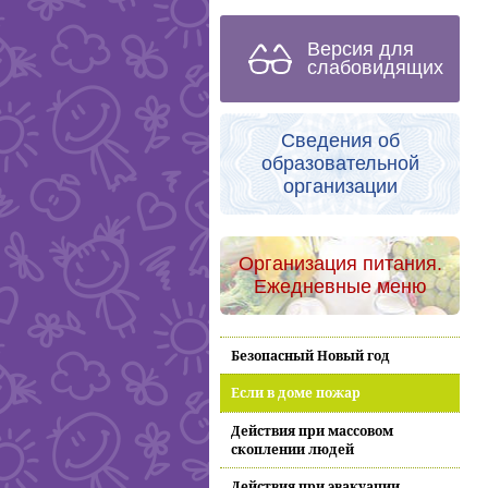
Версия для
слабовидящих
Сведения об
образовательной
организации
Организация питания.
Ежедневные меню
Безопасный Новый год
Если в доме пожар
Действия при массовом
скоплении людей
Действия при эвакуации