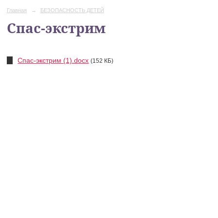
Главная
→
БЕЗОПАСНОСТЬ ДЕТЕЙ
Спас-экстрим
Спас-экстрим (1).docx
(152 КБ)