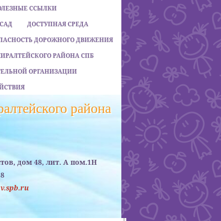
ОЛЕЗНЫЕ ССЫЛКИ
 САД
ДОСТУПНАЯ СРЕДА
ПАСНОСТЬ ДОРОЖНОГО ДВИЖЕНИЯ
МИРАЛТЕЙСКОГО РАЙОНА СПБ
АТЕЛЬНОЙ ОРГАНИЗАЦИИ
ЙСТВИЯ
алтейского района
стов, дом 48, лит. А пом.1Н
38
.spb.ru