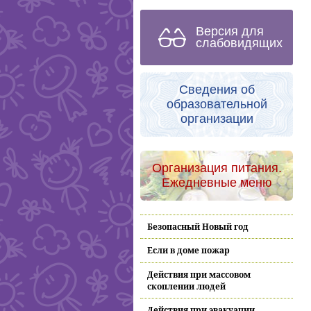
Версия для
слабовидящих
Сведения об
образовательной
организации
Организация питания.
Ежедневные меню
Безопасный Новый год
Если в доме пожар
Действия при массовом
скоплении людей
Действия при эвакуации