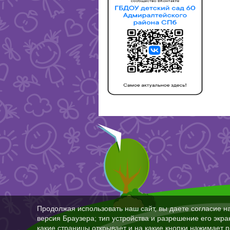
Продолжая использовать наш сайт, вы даете согласие н
версия Браузера; тип устройства и разрешение его экран
какие страницы открывает и на какие кнопки нажимает 