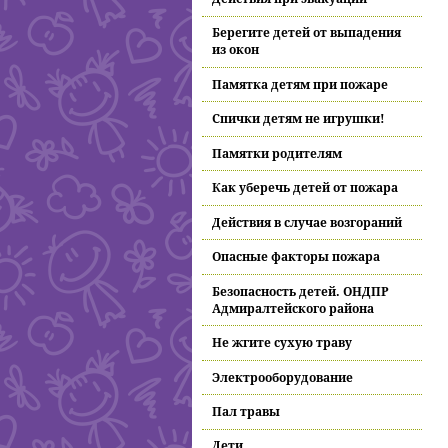
Берегите детей от выпадения
из окон
Памятка детям при пожаре
Спички детям не игрушки!
Памятки родителям
Как уберечь детей от пожара
Действия в случае возгораний
Опасные факторы пожара
Безопасность детей. ОНДПР
Адмиралтейского района
Не жгите сухую траву
Электрооборудование
Пал травы
Дети