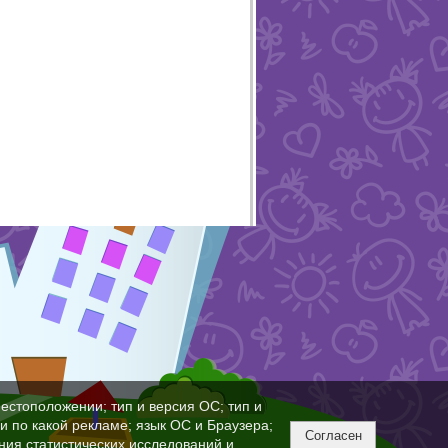
естоположении; тип и версия ОС; тип и
ли по какой рекламе; язык ОС и Браузера;
Согласен
ния статистических исследований и