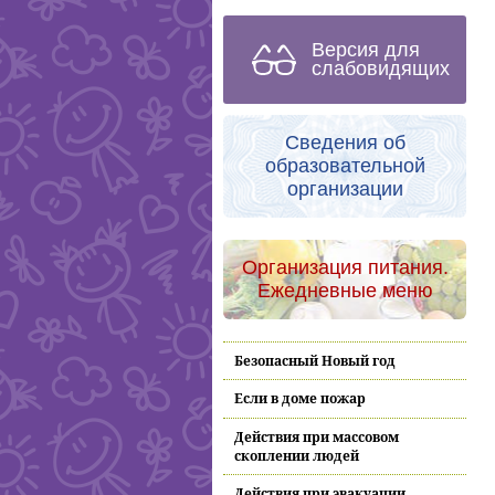
Версия для
слабовидящих
Сведения об
образовательной
организации
Организация питания.
Ежедневные меню
Безопасный Новый год
Если в доме пожар
Действия при массовом
скоплении людей
Действия при эвакуации