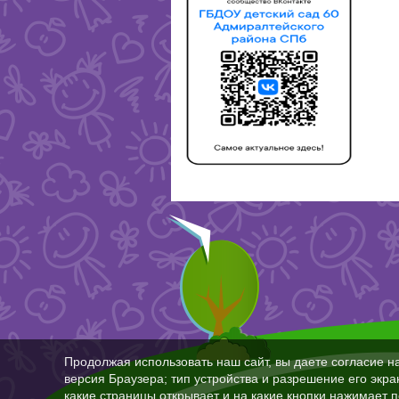
Продолжая использовать наш сайт, вы даете согласие н
версия Браузера; тип устройства и разрешение его экран
какие страницы открывает и на какие кнопки нажимает 