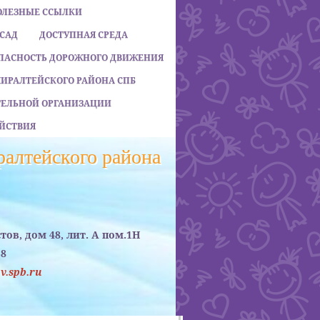
ОЛЕЗНЫЕ ССЫЛКИ
 САД
ДОСТУПНАЯ СРЕДА
ПАСНОСТЬ ДОРОЖНОГО ДВИЖЕНИЯ
МИРАЛТЕЙСКОГО РАЙОНА СПБ
АТЕЛЬНОЙ ОРГАНИЗАЦИИ
ЙСТВИЯ
алтейского района
стов, дом 48, лит. А пом.1Н
38
.spb.ru