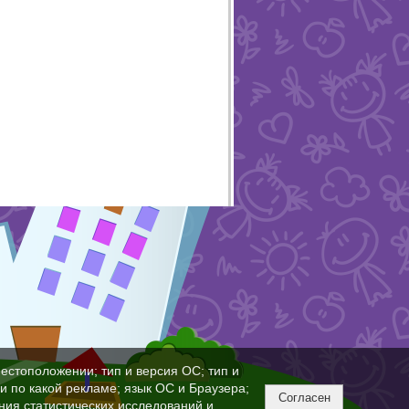
естоположении; тип и версия ОС; тип и
ли по какой рекламе; язык ОС и Браузера;
Согласен
ния статистических исследований и