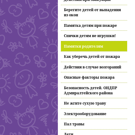
Берегите детей от выпадения
из окон
Памятка детям при пожаре
Спички детям не игрушки!
Памятки родителям
Как уберечь детей от пожара
Действия в случае возгораний
Опасные факторы пожара
Безопасность детей. ОНДПР
Адмиралтейского района
Не жгите сухую траву
Электрооборудование
Пал травы
Дети