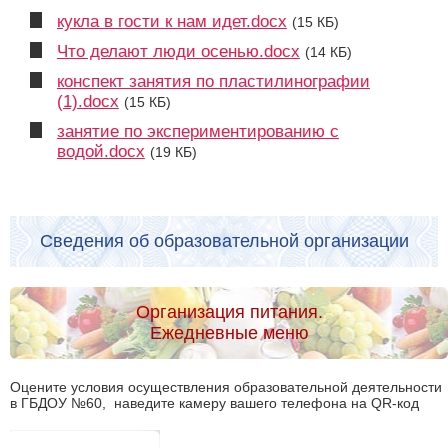
кукла в гости к нам идет.docx
(15 КБ)
Что делают люди осенью.docx
(14 КБ)
конспект занятия по пластилинографии
(1).docx
(15 КБ)
занятие по экспериментированию с
водой.docx
(19 КБ)
Сведения об образовательной организации
Организация питания.
Ежедневные меню
Оцените условия осуществления образовательной деятельности
в ГБДОУ №60, наведите камеру вашего телефона на QR-код