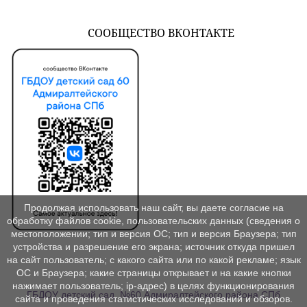
СООБЩЕСТВО ВКОНТАКТЕ
Продолжая использовать наш сайт, вы даете согласие на
обработку файлов cookie, пользовательских данных (сведения о
местоположении; тип и версия ОС; тип и версия Браузера; тип
устройства и разрешение его экрана; источник откуда пришел
на сайт пользователь; с какого сайта или по какой рекламе; язык
ОС и Браузера; какие страницы открывает и на какие кнопки
нажимает пользователь; ip-адрес) в целях функционирования
ГБДОУ детский сад №60 Адмиралтейского района СПб
сайта и проведения статистических исследований и обзоров.