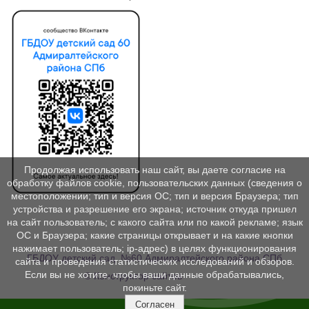
Продолжая использовать наш сайт, вы даете согласие на
обработку файлов cookie, пользовательских данных (сведения о
местоположении; тип и версия ОС; тип и версия Браузера; тип
устройства и разрешение его экрана; источник откуда пришел
на сайт пользователь; с какого сайта или по какой рекламе; язык
ОС и Браузера; какие страницы открывает и на какие кнопки
нажимает пользователь; ip-адрес) в целях функционирования
ГБДОУ детский сад №60 Адмиралтейского района СПб
сайта и проведения статистических исследований и обзоров.
Если вы не хотите, чтобы ваши данные обрабатывались,
© Конструктор сайтов
Nubex.ru
покиньте сайт.
Согласен