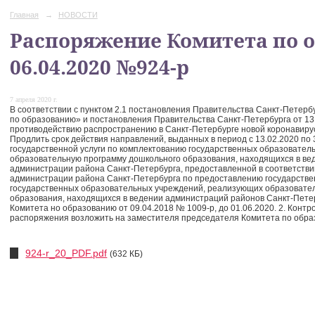
Главная
→
НОВОСТИ
Распоряжение Комитета по 
06.04.2020 №924-р
7 апреля 2020 г.
В соответствии с пунктом 2.1 постановления Правительства Санкт-Петерб
по образованию» и постановления Правительства Санкт-Петербурга от 13
противодействию распространению в Санкт-Петербурге новой коронавирус
Продлить срок действия направлений, выданных в период с 13.02.2020 по 
государственной услуги по комплектованию государственных образовате
образовательную программу дошкольного образования, находящихся в ве
администрации района Санкт-Петербурга, предоставленной в соответств
администрации района Санкт-Петербурга по предоставлению государстве
государственных образовательных учреждений, реализующих образовате
образования, находящихся в ведении администраций районов Санкт-Пет
Комитета но образованию от 09.04.2018 № 1009-р, до 01.06.2020. 2. Конт
распоряжения возложить на заместителя председателя Комитета по обра
924-r_20_PDF.pdf
(632 КБ)