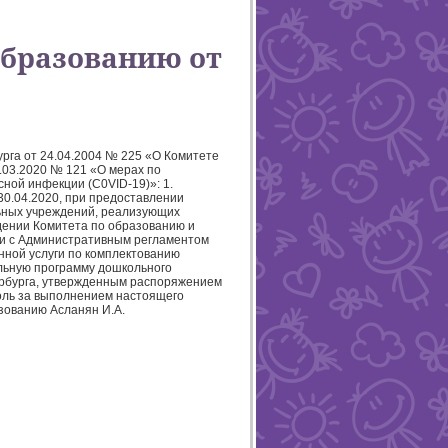
образованию от
урга от 24.04.2004 № 225 «О Комитете
.03.2020 № 121 «О мерах по
ной инфекции (C0VID-19)»: 1.
30.04.2020, при предоставлении
льных учреждений, реализующих
дении Комитета по образованию и
ии с Административным регламентом
нной услуги по комплектованию
льную программу дошкольного
ербурга, утвержденным распоряжением
роль за выполнением настоящего
зованию Асланян И.А.