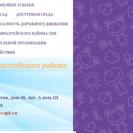
ОЛЕЗНЫЕ ССЫЛКИ
 САД
ДОСТУПНАЯ СРЕДА
ПАСНОСТЬ ДОРОЖНОГО ДВИЖЕНИЯ
МИРАЛТЕЙСКОГО РАЙОНА СПБ
АТЕЛЬНОЙ ОРГАНИЗАЦИИ
ЙСТВИЯ
алтейского района
стов, дом 48, лит. А пом.1Н
38
.spb.ru