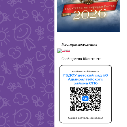
Месторасположение
Сообщество ВКонтакте