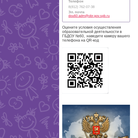
Телефон
8(812) 762-07-38
Эл. почта
dou60.adm@obr.gov.spb.ru
Оцените условия осуществления
образовательной деятельности в
ГБДОУ №60, наведите камеру вашего
телефона на QR-код